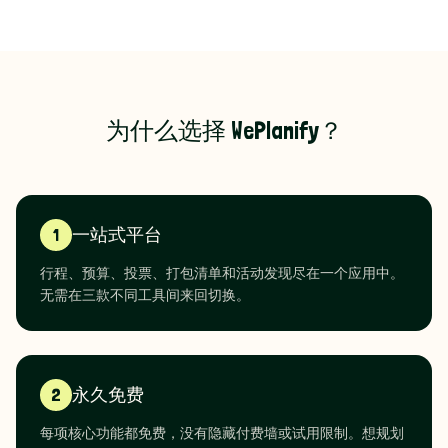
为什么选择 WePlanify？
1
一站式平台
行程、预算、投票、打包清单和活动发现尽在一个应用中。
无需在三款不同工具间来回切换。
2
永久免费
每项核心功能都免费，没有隐藏付费墙或试用限制。想规划