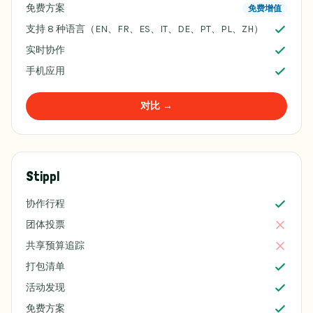
免费方案
免费增值
支持 8 种语言（EN、FR、ES、IT、DE、PT、PL、ZH）
实时协作
手机应用
对比 →
Stippl
协作行程
团体投票
共享预算追踪
打包清单
活动发现
免费方案