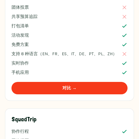
团体投票
共享预算追踪
打包清单
活动发现
免费方案
支持 8 种语言（EN、FR、ES、IT、DE、PT、PL、ZH）
实时协作
手机应用
对比 →
SquadTrip
协作行程