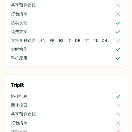
共享预算追踪
打包清单
活动发现
免费方案
支持 8 种语言（EN、FR、ES、IT、DE、PT、PL、ZH）
实时协作
手机应用
TripIt
协作行程
团体投票
共享预算追踪
打包清单
活动发现