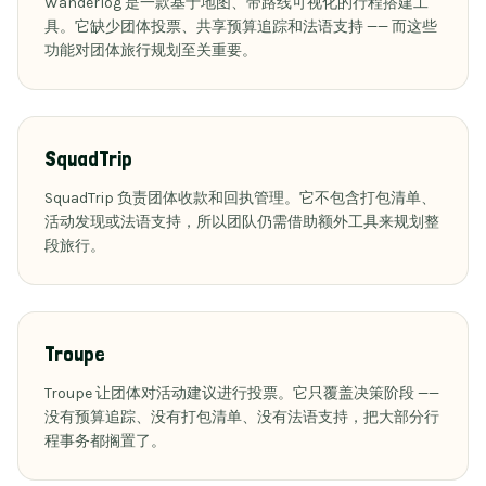
Wanderlog 是一款基于地图、带路线可视化的行程搭建工
具。它缺少团体投票、共享预算追踪和法语支持 —— 而这些
功能对团体旅行规划至关重要。
SquadTrip
SquadTrip 负责团体收款和回执管理。它不包含打包清单、
活动发现或法语支持，所以团队仍需借助额外工具来规划整
段旅行。
Troupe
Troupe 让团体对活动建议进行投票。它只覆盖决策阶段 ——
没有预算追踪、没有打包清单、没有法语支持，把大部分行
程事务都搁置了。