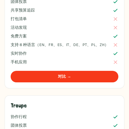
团体投票
共享预算追踪
打包清单
活动发现
免费方案
支持 8 种语言（EN、FR、ES、IT、DE、PT、PL、ZH）
实时协作
手机应用
对比 →
Troupe
协作行程
团体投票