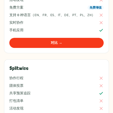
免费方案
免费增值
支持 8 种语言（EN、FR、ES、IT、DE、PT、PL、ZH）
实时协作
手机应用
对比 →
Splitwise
协作行程
团体投票
共享预算追踪
打包清单
活动发现