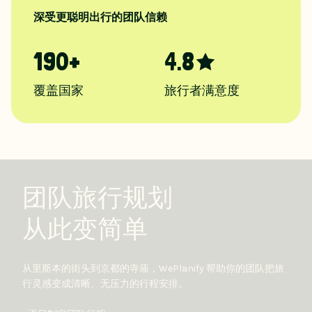
深受更聪明出行的团队信赖
190+
4.8
覆盖国家
旅行者满意度
团队旅行规划
从此变简单
从里斯本的街头到京都的寺庙，WePlanify 帮助你的团队把旅
行灵感变成清晰、无压力的行程安排。