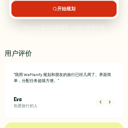
开始规划
加入 300+ 位正在规划下一次旅行的旅行者
用户评价
"
我用 WePlanify 规划和朋友的旅行已经几周了。界面简
单，分配任务超级方便。
"
Eva
热爱旅行的人