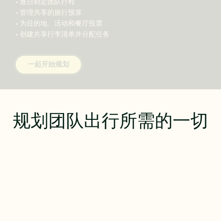
• 逐日制定团队行程
• 管理共享的旅行预算
• 为目的地、活动和餐厅投票
• 创建共享行李清单并分配任务
一起开始规划
规划团队出行所需的一切
直接