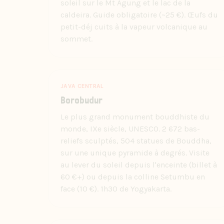
soleil sur le Mt Agung et le lac de la
caldeira. Guide obligatoire (~25 €). Œufs du
petit-déj cuits à la vapeur volcanique au
sommet.
JAVA CENTRAL
Borobudur
Le plus grand monument bouddhiste du
monde, IXe siècle, UNESCO. 2 672 bas-
reliefs sculptés, 504 statues de Bouddha,
sur une unique pyramide à degrés. Visite
au lever du soleil depuis l'enceinte (billet à
60 €+) ou depuis la colline Setumbu en
face (10 €). 1h30 de Yogyakarta.