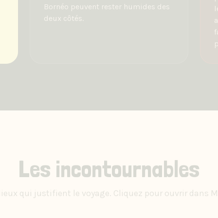
Bornéo peuvent rester humides des
l
deux côtés.
a
f
p
Les incontournables
lieux qui justifient le voyage. Cliquez pour ouvrir dans 