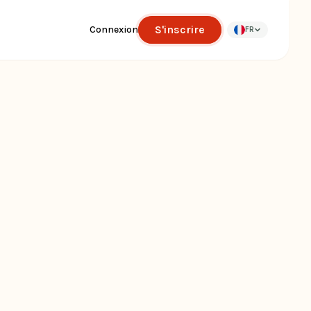
S'inscrire
Connexion
FR