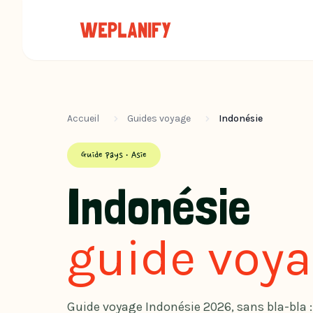
Accueil
Guides voyage
Indonésie
Guide pays · Asie
Indonésie
guide voy
Guide voyage Indonésie 2026, sans bla-bla : 