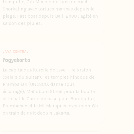
tranquille, Gili Meno pour lune de miel.
Snorkeling avec tortues marines depuis la
plage. Fast boat depuis Bali, 2h30 ; agité en
saison des pluies.
JAVA CENTRAL
Yogyakarta
La capitale culturelle de Java — le Kraton
(palais du sultan), les temples hindous de
Prambanan (UNESCO, danse sous
éclairage), Malioboro Street pour la bouffe
et le batik. Camp de base pour Borobudur,
Prambanan et le Mt Merapi en excursion. 8h
en train de nuit depuis Jakarta.