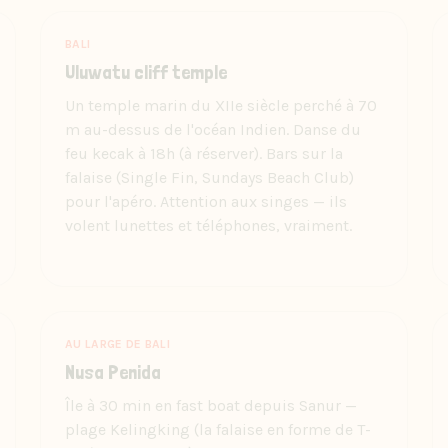
BALI
Uluwatu cliff temple
Un temple marin du XIIe siècle perché à 70
m au-dessus de l'océan Indien. Danse du
feu kecak à 18h (à réserver). Bars sur la
falaise (Single Fin, Sundays Beach Club)
pour l'apéro. Attention aux singes — ils
volent lunettes et téléphones, vraiment.
AU LARGE DE BALI
Nusa Penida
Île à 30 min en fast boat depuis Sanur —
plage Kelingking (la falaise en forme de T-