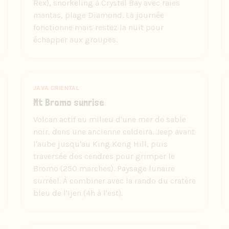
Rex), snorkeling à Crystal Bay avec raies
mantas, plage Diamond. La journée
fonctionne mais restez la nuit pour
échapper aux groupes.
JAVA ORIENTAL
Mt Bromo sunrise
Volcan actif au milieu d'une mer de sable
noir, dans une ancienne caldeira. Jeep avant
l'aube jusqu'au King Kong Hill, puis
traversée des cendres pour grimper le
Bromo (250 marches). Paysage lunaire
surréel. À combiner avec la rando du cratère
bleu de l'Ijen (4h à l'est).