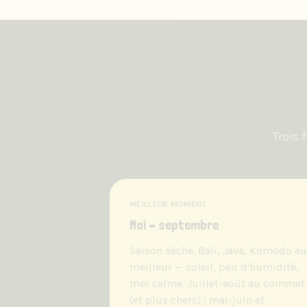
Trois 
MEILLEUR MOMENT
Mai – septembre
Saison sèche. Bali, Java, Komodo au
meilleur — soleil, peu d'humidité,
mer calme. Juillet-août au sommet
(et plus chers) ; mai-juin et