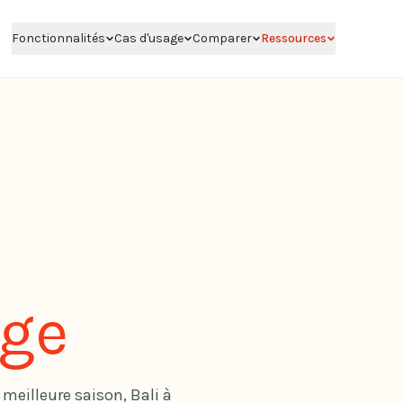
Fonctionnalités
Cas d'usage
Comparer
Ressources
age
meilleure saison, Bali à