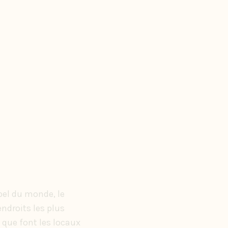
ipel du monde, le
ndroits les plus
e que font les locaux