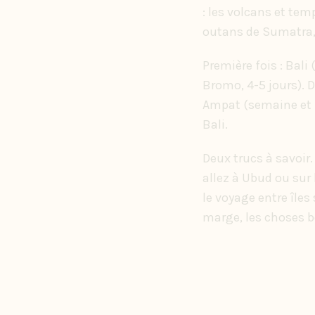
: les volcans et te
outans de Sumatra, 
Première fois : Bali
Bromo, 4-5 jours). 
Ampat (semaine et p
Bali.
Deux trucs à savoir
allez à Ubud ou sur 
le voyage entre îles 
marge, les choses bo