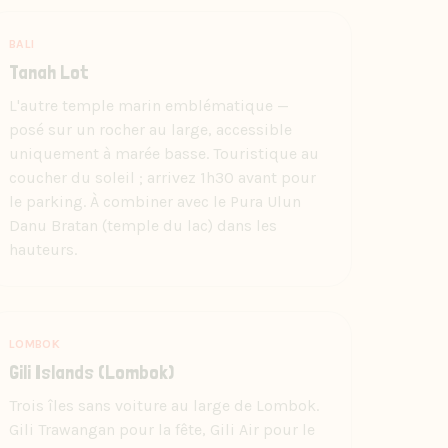
BALI
Tanah Lot
L'autre temple marin emblématique —
posé sur un rocher au large, accessible
uniquement à marée basse. Touristique au
coucher du soleil ; arrivez 1h30 avant pour
le parking. À combiner avec le Pura Ulun
Danu Bratan (temple du lac) dans les
hauteurs.
LOMBOK
Gili Islands (Lombok)
Trois îles sans voiture au large de Lombok.
Gili Trawangan pour la fête, Gili Air pour le