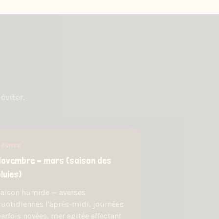
éviter.
 ÉVITER
Novembre – mars (saison des
luies)
aison humide — averses
uotidiennes l'après-midi, journées
arfois noyées, mer agitée affectant