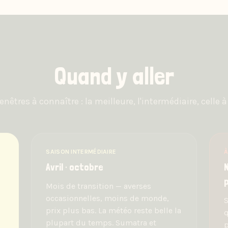
Quand y aller
fenêtres à connaître : la meilleure, l'intermédiaire, celle à 
SAISON INTERMÉDIAIRE
À
Avril · octobre
p
Mois de transition — averses
occasionnelles, moins de monde,
S
prix plus bas. La météo reste belle la
q
plupart du temps. Sumatra et
p