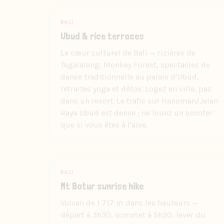
BALI
Ubud & rice terraces
Le cœur culturel de Bali — rizières de
Tegalalang, Monkey Forest, spectacles de
danse traditionnelle au palais d'Ubud,
retraites yoga et détox. Logez en ville, pas
dans un resort. Le trafic sur Hanoman/Jalan
Raya Ubud est dense ; ne louez un scooter
que si vous êtes à l'aise.
BALI
Mt Batur sunrise hike
Volcan de 1 717 m dans les hauteurs —
départ à 3h30, sommet à 5h30, lever du