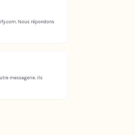
nify.com. Nous répondons
utre messagerie. Ils