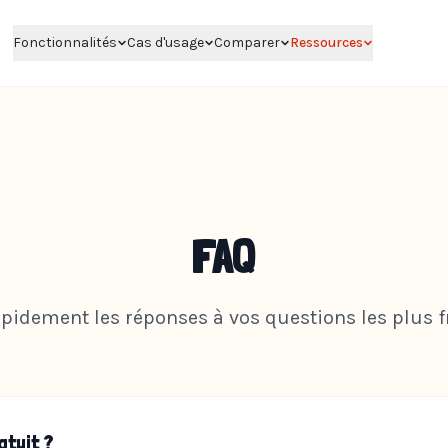
Fonctionnalités
Cas d'usage
Comparer
Ressources
FAQ
apidement les réponses à vos questions les plus f
atuit ?