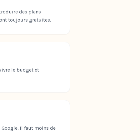
troduire des plans
ont toujours gratuites.
uivre le budget et
Google. Il faut moins de