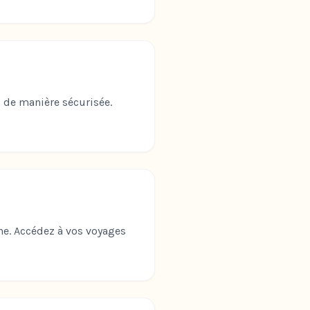
s de manière sécurisée.
one. Accédez à vos voyages