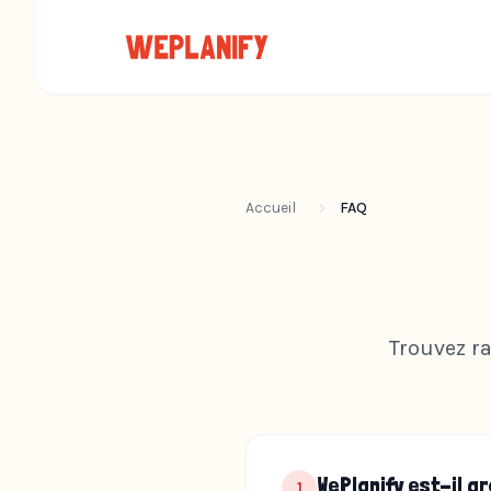
Accueil
FAQ
Trouvez r
WePlanify est-il gr
1