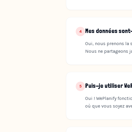
Mes données sont-
4
Oui, nous prenons la s
Nous ne partageons ja
Puis-je utiliser We
5
Oui ! WePlanify fonct
où que vous soyez ave