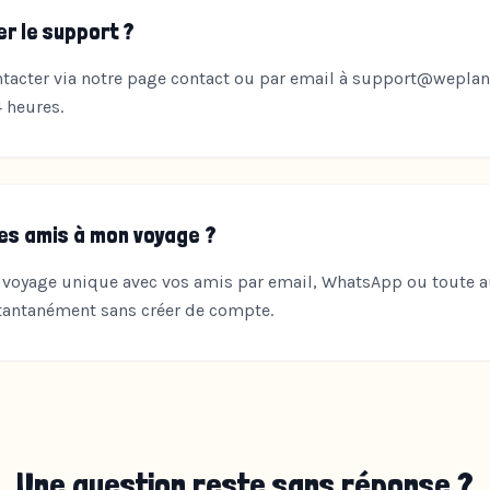
r le support ?
tacter via notre page contact ou par email à support@wepla
 heures.
es amis à mon voyage ?
e voyage unique avec vos amis par email, WhatsApp ou toute a
stantanément sans créer de compte.
Une question reste sans réponse ?