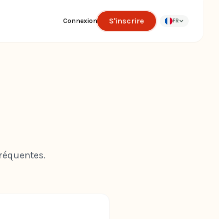
S'inscrire
Connexion
FR
réquentes.