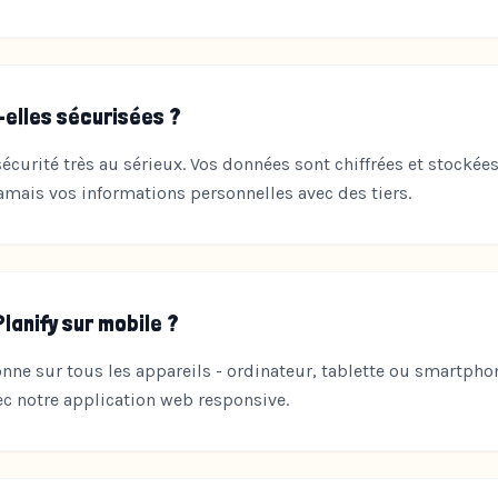
elles sécurisées ?
écurité très au sérieux. Vos données sont chiffrées et stockée
mais vos informations personnelles avec des tiers.
Planify sur mobile ?
ionne sur tous les appareils - ordinateur, tablette ou smartph
c notre application web responsive.