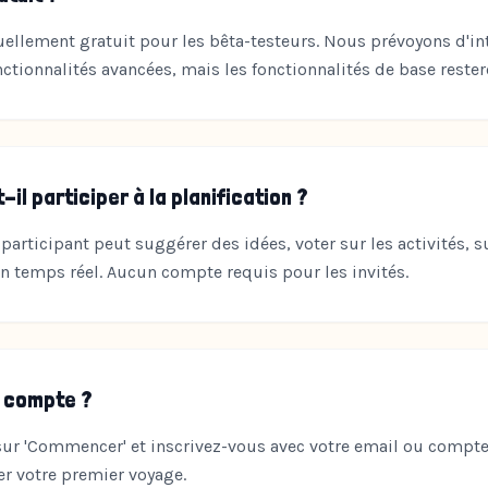
tuellement gratuit pour les bêta-testeurs. Nous prévoyons d'in
tionnalités avancées, mais les fonctionnalités de base rester
il participer à la planification ?
articipant peut suggérer des idées, voter sur les activités, s
 en temps réel. Aucun compte requis pour les invités.
 compte ?
r 'Commencer' et inscrivez-vous avec votre email ou compte 
r votre premier voyage.