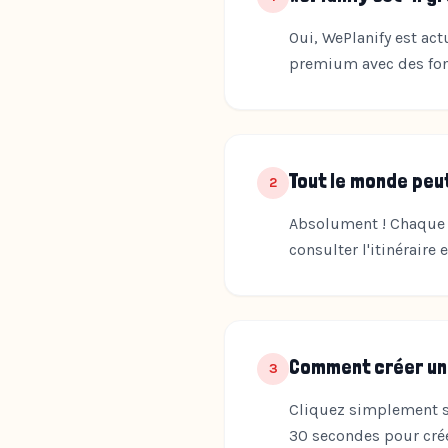
Oui, WePlanify est ac
premium avec des fonc
Tout le monde peut-
2
Absolument ! Chaque p
consulter l'itinéraire
Comment créer un
3
Cliquez simplement su
30 secondes pour crée