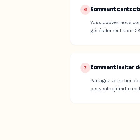
Comment contacte
6
Vous pouvez nous con
généralement sous 24
Comment inviter d
7
Partagez votre lien d
peuvent rejoindre in