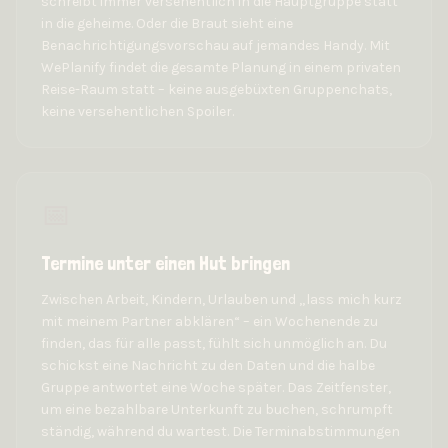
schreibt immer versehentlich in die Hauptgruppe statt
in die geheime. Oder die Braut sieht eine
Benachrichtigungsvorschau auf jemandes Handy. Mit
WePlanify findet die gesamte Planung in einem privaten
Reise-Raum statt – keine ausgebüxten Gruppenchats,
keine versehentlichen Spoiler.
📅
Termine unter einen Hut bringen
Zwischen Arbeit, Kindern, Urlauben und „lass mich kurz
mit meinem Partner abklären“ – ein Wochenende zu
finden, das für alle passt, fühlt sich unmöglich an. Du
schickst eine Nachricht zu den Daten und die halbe
Gruppe antwortet eine Woche später. Das Zeitfenster,
um eine bezahlbare Unterkunft zu buchen, schrumpft
ständig, während du wartest. Die Terminabstimmungen