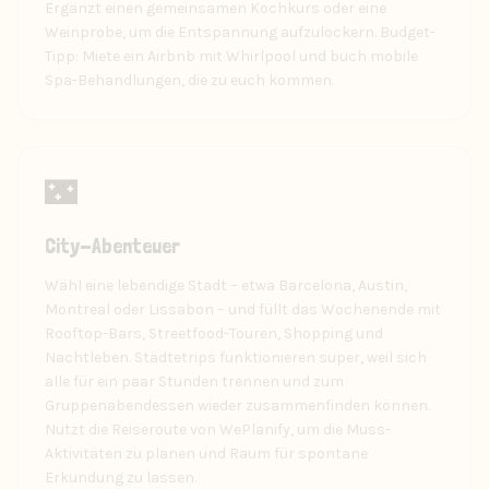
Ergänzt einen gemeinsamen Kochkurs oder eine
Weinprobe, um die Entspannung aufzulockern. Budget-
Tipp: Miete ein Airbnb mit Whirlpool und buch mobile
Spa-Behandlungen, die zu euch kommen.
🌃
City-Abenteuer
Wähl eine lebendige Stadt – etwa Barcelona, Austin,
Montreal oder Lissabon – und füllt das Wochenende mit
Rooftop-Bars, Streetfood-Touren, Shopping und
Nachtleben. Städtetrips funktionieren super, weil sich
alle für ein paar Stunden trennen und zum
Gruppenabendessen wieder zusammenfinden können.
Nutzt die Reiseroute von WePlanify, um die Muss-
Aktivitäten zu planen und Raum für spontane
Erkundung zu lassen.