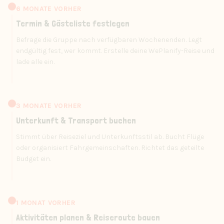
6 MONATE VORHER
Termin & Gästeliste festlegen
Befrage die Gruppe nach verfügbaren Wochenenden. Legt
endgültig fest, wer kommt. Erstelle deine WePlanify-Reise und
lade alle ein.
3 MONATE VORHER
Unterkunft & Transport buchen
Stimmt über Reiseziel und Unterkunftsstil ab. Bucht Flüge
oder organisiert Fahrgemeinschaften. Richtet das geteilte
Budget ein.
1 MONAT VORHER
Aktivitäten planen & Reiseroute bauen