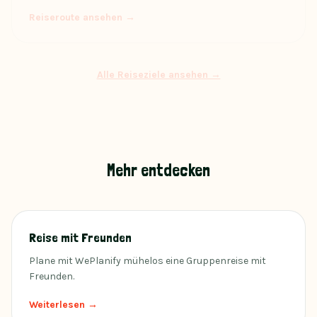
Reiseroute ansehen →
Alle Reiseziele ansehen →
Mehr entdecken
Reise mit Freunden
Plane mit WePlanify mühelos eine Gruppenreise mit
Freunden.
Weiterlesen →