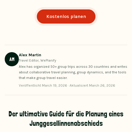
Kostenlos planen
Alex Martin
AM
Travel Editor, WePlanify
Alex has organized 50+ group trips across 30 countries and writes
about collaborative travel planning, group dynamics, and the tools
that make group travel easier.
Veröffentlicht
March 19, 2026
·
Aktualisiert
March 26, 2026
Der ultimative Guide für die Planung eines
Junggesellinnenabschieds