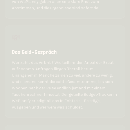
von WePlanify geben allen eine klare Frist zum
Abstimmen, und die Ergebnisse sind sofort da.
💸
Das Geld-Gespräch
Wer zahlt das Airbnb? Wie teilt ihr den Anteil der Braut
auf? Venmo-Anfragen fliegen überall herum.
Unangenehm. Manche zahlen zu viel, andere zu wenig,
und niemand kennt die echte Gesamtsumme, bis sich
Wochen nach der Reise endlich jemand mit einem
Taschenrechner hinsetzt. Der geteilte Budget-Tracker in
WePlanify erledigt all das in Echtzeit – Beiträge,
Ausgaben und wer wem was schuldet.