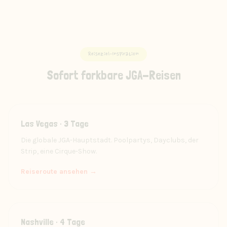
Reiseziel-Inspiration
Sofort forkbare JGA-Reisen
Las Vegas · 3 Tage
Die globale JGA-Hauptstadt. Poolpartys, Dayclubs, der
Strip, eine Cirque-Show.
Reiseroute ansehen →
Nashville · 4 Tage