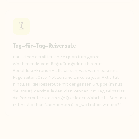
🗓️
Tag-für-Tag-Reiseroute
Baut einen detaillierten Zeitplan fürs ganze
Wochenende. Vom Begrüßungsdrink bis zum
Abschluss-Brunch – alle wissen, was wann passiert.
Füge Zeiten, Orte, Notizen und Links zu jeder Aktivität
hinzu. Teil die Reiseroute mit der ganzen Gruppe (minus
die Braut), damit alle den Plan kennen. Am Tag selbst ist
die Reiseroute eure einzige Quelle der Wahrheit – Schluss
mit hektischen Nachrichten à la „wo treffen wir uns?“