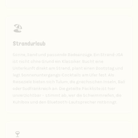
🏖️
Strandurlaub
Sonne, Sand und passende Badeanzüge. Ein Strand-JGA
ist nicht ohne Grund ein Klassiker. Bucht eine
Unterkunft direkt am Strand, plant einen Bootstag und
legt Sonnenuntergangs-Cocktails am Ufer fest. Als
Reiseziele bieten sich Tulum, die griechischen Inseln, Bali
oder Südfrankreich an. Die geteilte Packliste ist hier
unverzichtbar – stimmt ab, wer die Schwimmreifen, die
Kühlbox und den Bluetooth-Lautsprecher mitbringt.
🍷