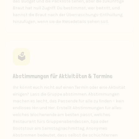
das Budget und die Packliste sehen, aber die zukünftige
Braut hat null Zugriff. Du bestimmst, wer beitritt, und
kannst die Braut nach der Überraschungs-Enthüllung
hinzufügen, wenn sie die Reisedetails sehen soll.
🗳️
Abstimmungen für Aktivitäten & Termine
Ihr könnt euch nicht auf einen Termin oder eine Aktivität
einigen? Lass die Gruppe abstimmen. Abstimmungen
machen es leicht, das Passende für alle zu finden – kein
endloses Hin und Her. Erstellt Abstimmungen für alles:
welches Wochenende am besten passt, welches
Restaurant fürs Gruppenabendessen, Spa oder
Bootstour am Samstagnachmittag. Anonymes
Abstimmen bedeutet, dass selbst die schüchternen