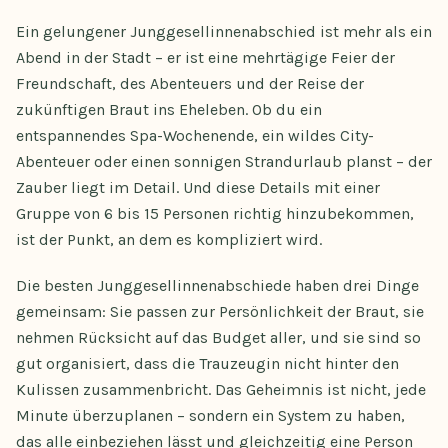
Ein gelungener Junggesellinnenabschied ist mehr als ein
Abend in der Stadt – er ist eine mehrtägige Feier der
Freundschaft, des Abenteuers und der Reise der
zukünftigen Braut ins Eheleben. Ob du ein
entspannendes Spa-Wochenende, ein wildes City-
Abenteuer oder einen sonnigen Strandurlaub planst – der
Zauber liegt im Detail. Und diese Details mit einer
Gruppe von 6 bis 15 Personen richtig hinzubekommen,
ist der Punkt, an dem es kompliziert wird.
Die besten Junggesellinnenabschiede haben drei Dinge
gemeinsam: Sie passen zur Persönlichkeit der Braut, sie
nehmen Rücksicht auf das Budget aller, und sie sind so
gut organisiert, dass die Trauzeugin nicht hinter den
Kulissen zusammenbricht. Das Geheimnis ist nicht, jede
Minute überzuplanen – sondern ein System zu haben,
das alle einbeziehen lässt und gleichzeitig eine Person