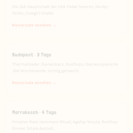
Die JGA-Hauptstadt der USA. Pedal Taverns, Honky-
Tonks, Cowgirl-Stiefel.
Reiseroute ansehen →
Budapest · 3 Tage
Thermalbäder, Ruinenbars, Rooftops. Das europäische
JGA-Wochenende, richtig gemacht.
Reiseroute ansehen →
Marrakesch · 4 Tage
Privates Riad, Hammam-Ritual, Agafay-Wüste, Rooftop-
Dinner. Totale Auszeit.