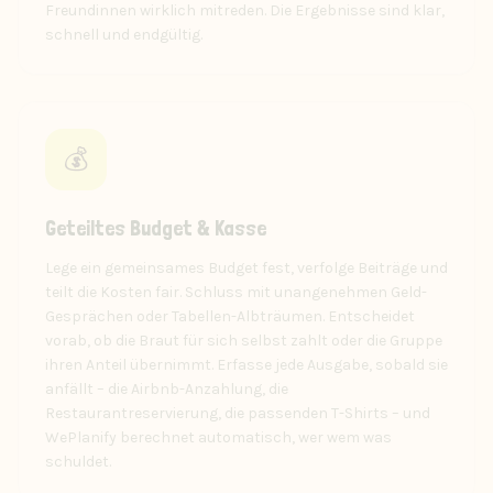
Freundinnen wirklich mitreden. Die Ergebnisse sind klar,
schnell und endgültig.
💰
Geteiltes Budget & Kasse
Lege ein gemeinsames Budget fest, verfolge Beiträge und
teilt die Kosten fair. Schluss mit unangenehmen Geld-
Gesprächen oder Tabellen-Albträumen. Entscheidet
vorab, ob die Braut für sich selbst zahlt oder die Gruppe
ihren Anteil übernimmt. Erfasse jede Ausgabe, sobald sie
anfällt – die Airbnb-Anzahlung, die
Restaurantreservierung, die passenden T-Shirts – und
WePlanify berechnet automatisch, wer wem was
schuldet.