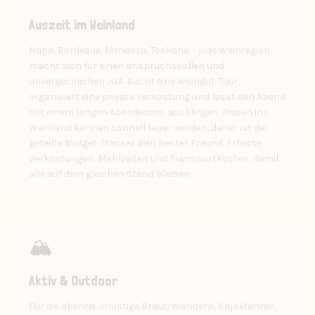
Auszeit im Weinland
Napa, Bordeaux, Mendoza, Toskana – jede Weinregion
macht sich für einen anspruchsvollen und
unvergesslichen JGA. Bucht eine Weingut-Tour,
organisiert eine private Verkostung und lasst den Abend
mit einem langen Abendessen ausklingen. Reisen ins
Weinland können schnell teuer werden, daher ist der
geteilte Budget-Tracker dein bester Freund. Erfasse
Verkostungen, Mahlzeiten und Transportkosten, damit
alle auf dem gleichen Stand bleiben.
🏔️
Aktiv & Outdoor
Für die abenteuerlustige Braut: Wandern, Kajakfahren,