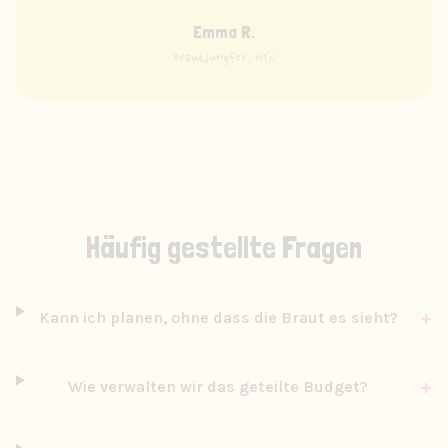
Emma R.
Brautjungfer, NYC
Häufig gestellte Fragen
+
Kann ich planen, ohne dass die Braut es sieht?
+
Wie verwalten wir das geteilte Budget?