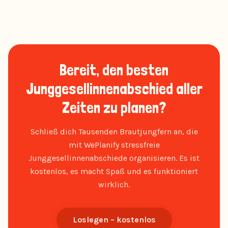
Bereit, den besten
Junggesellinnenabschied aller
Zeiten zu planen?
Schließ dich Tausenden Brautjungfern an, die
mit WePlanify stressfreie
Junggesellinnenabschiede organisieren. Es ist
kostenlos, es macht Spaß und es funktioniert
wirklich.
Loslegen – kostenlos