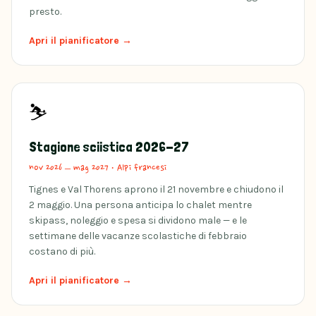
presto.
Apri il pianificatore →
⛷️
Stagione sciistica 2026-27
nov 2026 – mag 2027
·
Alpi francesi
Tignes e Val Thorens aprono il 21 novembre e chiudono il
2 maggio. Una persona anticipa lo chalet mentre
skipass, noleggio e spesa si dividono male — e le
settimane delle vacanze scolastiche di febbraio
costano di più.
Apri il pianificatore →