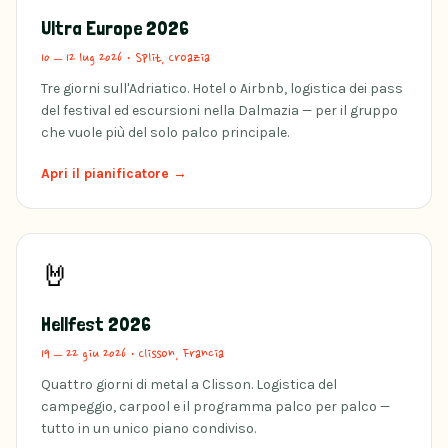
Ultra Europe 2026
10 – 12 lug 2026
·
Split, Croazia
Tre giorni sull'Adriatico. Hotel o Airbnb, logistica dei pass
del festival ed escursioni nella Dalmazia — per il gruppo
che vuole più del solo palco principale.
Apri il pianificatore →
🤘
Hellfest 2026
19 – 22 giu 2026
·
Clisson, Francia
Quattro giorni di metal a Clisson. Logistica del
campeggio, carpool e il programma palco per palco —
tutto in un unico piano condiviso.