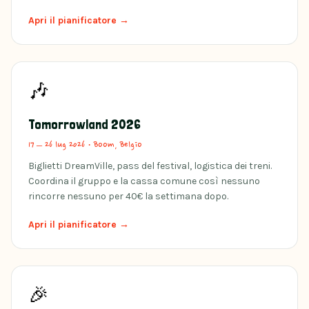
Apri il pianificatore →
🎶
Tomorrowland 2026
17 – 26 lug 2026
·
Boom, Belgio
Biglietti DreamVille, pass del festival, logistica dei treni.
Coordina il gruppo e la cassa comune così nessuno
rincorre nessuno per 40€ la settimana dopo.
Apri il pianificatore →
🎉