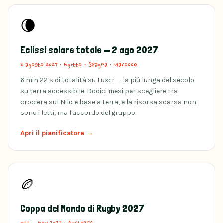
🌘
Eclissi solare totale — 2 ago 2027
2 agosto 2027
·
Egitto · Spagna · Marocco
6 min 22 s di totalità su Luxor — la più lunga del secolo
su terra accessibile. Dodici mesi per scegliere tra
crociera sul Nilo e base a terra, e la risorsa scarsa non
sono i letti, ma l'accordo del gruppo.
Apri il pianificatore →
🏉
Coppa del Mondo di Rugby 2027