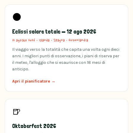
🌑
Eclissi solare totale — 12 ago 2026
12 agosto 2026
·
Islanda · Spagna · Groenlandia
Il viaggio verso la totalità che capita una volta ogni dieci
anni. I migliori punti di osservazione, i piani di riserva per
il meteo, l'alloggio che si esaurisce con 18 mesi di
anticipo.
Apri il pianificatore →
🍺
Oktoberfest 2026