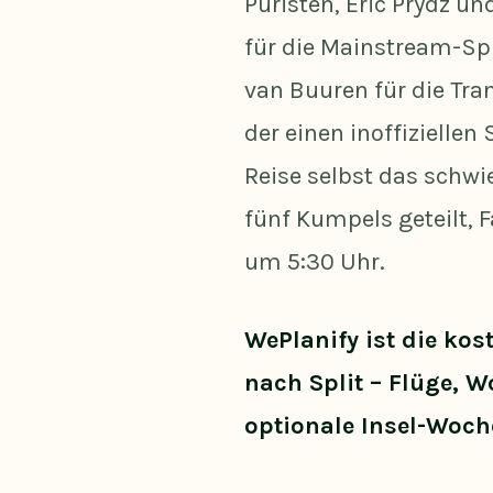
Puristen, Eric Prydz un
für die Mainstream-Sp
van Buuren für die Tra
der einen inoffizielle
Reise selbst das schwi
fünf Kumpels geteilt, 
um 5:30 Uhr.
WePlanify ist die k
nach Split – Flüge, 
optionale Insel-Woch