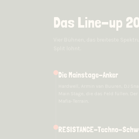
Das Line-up 2
Vier Bühnen, das breiteste Spektru
Split lohnt.
Die Mainstage-Anker
Hardwell, Armin van Buuren, DJ Snak
Main Stage, die das Feld füllen. De
Mafia-Terrain.
RESISTANCE-Techno-Schw