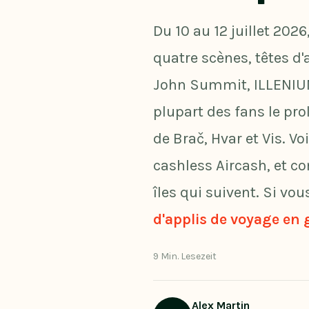
Du 10 au 12 juillet 202
quatre scènes, têtes d'
John Summit, ILLENIUM, 
plupart des fans le pro
de Brač, Hvar et Vis. Vo
cashless Aircash, et co
îles qui suivent. Si vou
d'applis de voyage en
9 Min. Lesezeit
Alex Martin