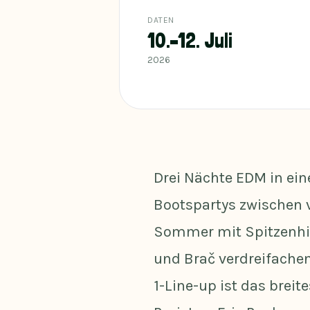
DATEN
10.–12. Juli
2026
Drei Nächte EDM in ei
Bootspartys zwischen vi
Sommer mit Spitzenhitz
und Brač verdreifach
1-Line-up ist das brei