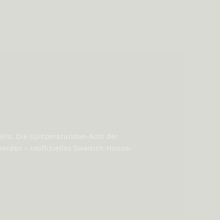
ello. Die Spitzenstunden-Acts der
 werden – inoffizielles Swedish-House-