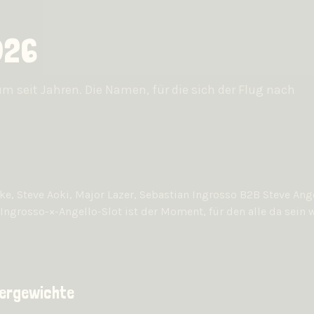
026
m seit Jahren. Die Namen, für die sich der Flug nach
e, Steve Aoki, Major Lazer, Sebastian Ingrosso B2B Steve Ang
r Ingrosso-×-Angello-Slot ist der Moment, für den alle da sein
ergewichte