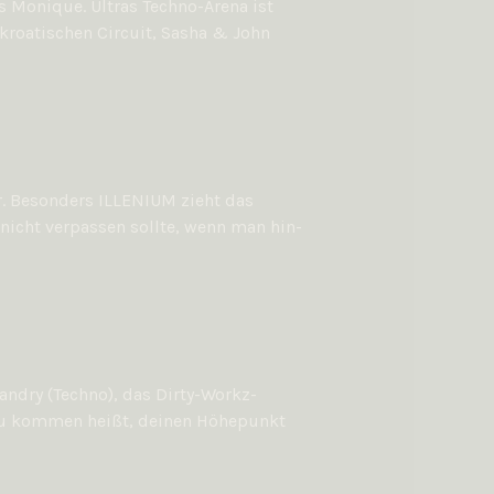
s Monique. Ultras Techno-Arena ist
kroatischen Circuit, Sasha & John
er. Besonders ILLENIUM zieht das
nicht verpassen sollte, wenn man hin-
andry (Techno), das Dirty-Workz-
t zu kommen heißt, deinen Höhepunkt