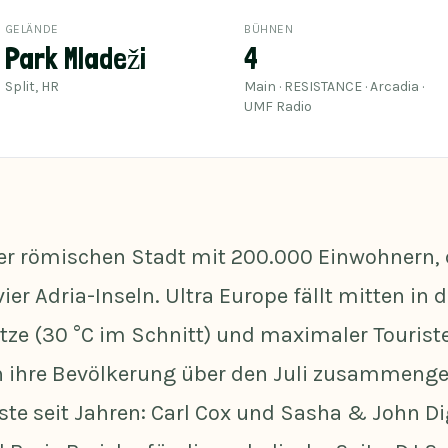
GELÄNDE
BÜHNEN
Park Mladeži
4
Split, HR
Main · RESISTANCE · Arcadia ·
UMF Radio
ner römischen Stadt mit 200.000 Einwohnern,
er Adria-Inseln. Ultra Europe fällt mitten in 
e (30 °C im Schnitt) und maximaler Touristen
en ihre Bevölkerung über den Juli zusammen
teste seit Jahren: Carl Cox und Sasha & John D