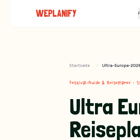
F
Startseite
Ultra-Europe-202
Festival-Guide & Reiseplaner · S
Ultra Eu
Reisepla