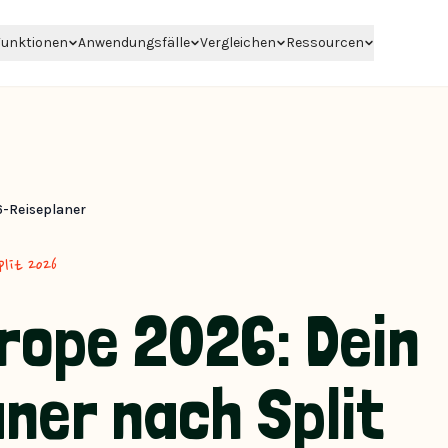
unktionen
Anwendungsfälle
Vergleichen
Ressourcen
6-Reiseplaner
plit 2026
rope 2026: Dein
ner nach Split