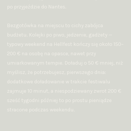
po przyjeździe do Nantes.
Bezgotówka na miejscu to cichy zabójca
budżetu. Kolejki po piwo, jedzenie, gadżety —
typowy weekend na Hellfest kończy się około 150–
200 € na osobę na opasce, nawet przy
umiarkowanym tempie. Doładuj o 50 € mniej, niż
myślisz, że potrzebujesz, pierwszego dnia:
dodatkowe doładowanie w trakcie festiwalu
zajmuje 10 minut, a niespodziewany zwrot 200 €
sześć tygodni później to po prostu pieniądze
stracone podczas weekendu.