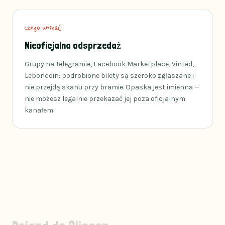
Czego unikać
Nieoficjalna odsprzedaż
Grupy na Telegramie, Facebook Marketplace, Vinted,
Leboncoin: podrobione bilety są szeroko zgłaszane i
nie przejdą skanu przy bramie. Opaska jest imienna —
nie możesz legalnie przekazać jej poza oficjalnym
kanałem.