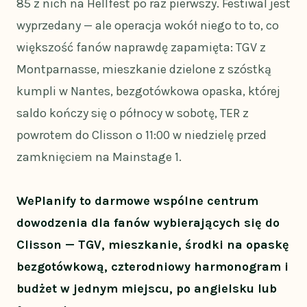
85 z nich na Hellfest po raz pierwszy. Festiwal jest
wyprzedany — ale operacja wokół niego to to, co
większość fanów naprawdę zapamięta: TGV z
Montparnasse, mieszkanie dzielone z szóstką
kumpli w Nantes, bezgotówkowa opaska, której
saldo kończy się o północy w sobotę, TER z
powrotem do Clisson o 11:00 w niedzielę przed
zamknięciem na Mainstage 1.
WePlanify to darmowe wspólne centrum
dowodzenia dla fanów wybierających się do
Clisson — TGV, mieszkanie, środki na opaskę
bezgotówkową, czterodniowy harmonogram i
budżet w jednym miejscu, po angielsku lub