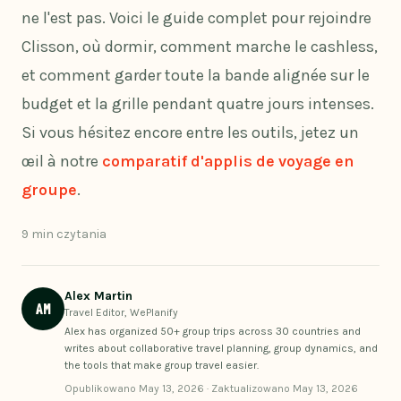
ne l'est pas. Voici le guide complet pour rejoindre
Clisson, où dormir, comment marche le cashless,
et comment garder toute la bande alignée sur le
budget et la grille pendant quatre jours intenses.
Si vous hésitez encore entre les outils, jetez un
œil à notre
comparatif d'applis de voyage en
groupe
.
9 min czytania
Alex Martin
AM
Travel Editor, WePlanify
Alex has organized 50+ group trips across 30 countries and
writes about collaborative travel planning, group dynamics, and
the tools that make group travel easier.
Opublikowano
May 13, 2026
·
Zaktualizowano
May 13, 2026