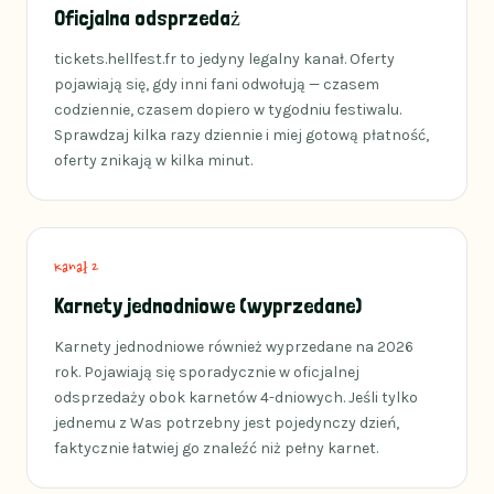
Oficjalna odsprzedaż
tickets.hellfest.fr to jedyny legalny kanał. Oferty
pojawiają się, gdy inni fani odwołują — czasem
codziennie, czasem dopiero w tygodniu festiwalu.
Sprawdzaj kilka razy dziennie i miej gotową płatność,
oferty znikają w kilka minut.
Kanał 2
Karnety jednodniowe (wyprzedane)
Karnety jednodniowe również wyprzedane na 2026
rok. Pojawiają się sporadycznie w oficjalnej
odsprzedaży obok karnetów 4-dniowych. Jeśli tylko
jednemu z Was potrzebny jest pojedynczy dzień,
faktycznie łatwiej go znaleźć niż pełny karnet.