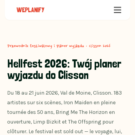
Przewodnik festiwalowy i planer wyjazdu · Clisson 2026
Hellfest 2026: Twój planer
wyjazdu do Clisson
Du 18 au 21 juin 2026, Val de Moine, Clisson. 183
artistes sur six scènes, Iron Maiden en pleine
tournée des 50 ans, Bring Me The Horizon en
ouverture, Limp Bizkit et The Offspring pour
clôturer. Le festival est sold out — le voyage, lui,