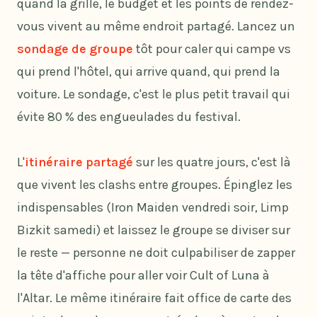
quand la grille, le budget et les points de rendez-
vous vivent au même endroit partagé. Lancez un
sondage de groupe
tôt pour caler qui campe vs
qui prend l'hôtel, qui arrive quand, qui prend la
voiture. Le sondage, c'est le plus petit travail qui
évite 80 % des engueulades du festival.
L'
itinéraire partagé
sur les quatre jours, c'est là
que vivent les clashs entre groupes. Épinglez les
indispensables (Iron Maiden vendredi soir, Limp
Bizkit samedi) et laissez le groupe se diviser sur
le reste — personne ne doit culpabiliser de zapper
la tête d'affiche pour aller voir Cult of Luna à
l'Altar. Le même itinéraire fait office de carte des