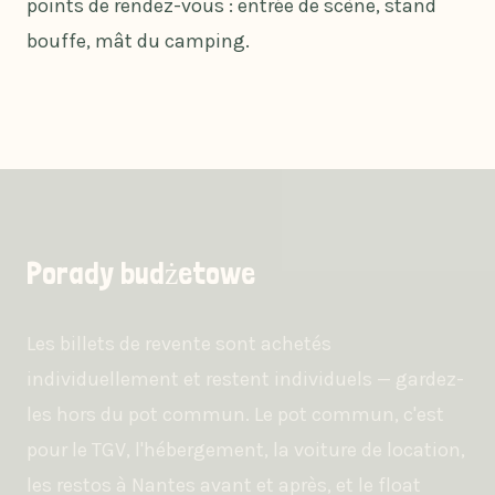
points de rendez-vous : entrée de scène, stand
bouffe, mât du camping.
Porady budżetowe
Les billets de revente sont achetés
individuellement et restent individuels — gardez-
les hors du pot commun. Le pot commun, c'est
pour le TGV, l'hébergement, la voiture de location,
les restos à Nantes avant et après, et le float