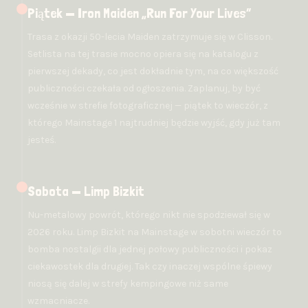
Piątek — Iron Maiden „Run For Your Lives”
Trasa z okazji 50-lecia Maiden zatrzymuje się w Clisson.
Setlista na tej trasie mocno opiera się na katalogu z
pierwszej dekady, co jest dokładnie tym, na co większość
publiczności czekała od ogłoszenia. Zaplanuj, by być
wcześnie w strefie fotograficznej — piątek to wieczór, z
którego Mainstage 1 najtrudniej będzie wyjść, gdy już tam
jesteś.
Sobota — Limp Bizkit
Nu-metalowy powrót, którego nikt nie spodziewał się w
2026 roku. Limp Bizkit na Mainstage w sobotni wieczór to
bomba nostalgii dla jednej połowy publiczności i pokaz
ciekawostek dla drugiej. Tak czy inaczej wspólne śpiewy
niosą się dalej w strefy kempingowe niż same
wzmacniacze.