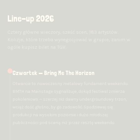
Line-up 2026
Cztery główne wieczory, sześć scen, 183 artystów.
Kolizje, które trzeba wynegocjować w grupie, zanim w
ogóle kupisz bilet na TGV.
Czwartek — Bring Me The Horizon
Otwarcie to nowoczesny metalowy fundament weekendu.
BMTH na Mainstage sygnalizuje, dokąd festiwal zmierza
pokoleniowo — szerzej niż dawny undergroundowy trzon,
wciąż dość głośno, by go zadowolić. Spodziewaj się
produkcji na wysokim poziomie i dużo młodszej
publiczności pod sceną niż przez resztę weekendu.