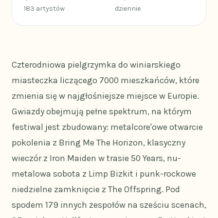
183 artystów
dziennie
Czterodniowa pielgrzymka do winiarskiego
miasteczka liczącego 7000 mieszkańców, które
zmienia się w najgłośniejsze miejsce w Europie.
Gwiazdy obejmują pełne spektrum, na którym
festiwal jest zbudowany: metalcore'owe otwarcie
pokolenia z Bring Me The Horizon, klasyczny
wieczór z Iron Maiden w trasie 50 Years, nu-
metalowa sobota z Limp Bizkit i punk-rockowe
niedzielne zamknięcie z The Offspring. Pod
spodem 179 innych zespołów na sześciu scenach,