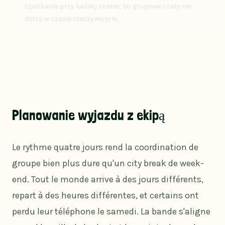
spotkania przy każdej scenie, bo grupowe czaty nie
dotrą w czasie rzeczywistym.
Planowanie wyjazdu z ekipą
Le rythme quatre jours rend la coordination de
groupe bien plus dure qu'un city break de week-
end. Tout le monde arrive à des jours différents,
repart à des heures différentes, et certains ont
perdu leur téléphone le samedi. La bande s'aligne