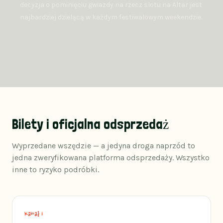
decyzja o pominięciu gwiazdy na rzecz slotu na Altar jest
najbardziej dzielącą w każdym festiwalowym weekendzie.
Bilety i oficjalna odsprzedaż
Wyprzedane wszędzie — a jedyna droga naprzód to
jedna zweryfikowana platforma odsprzedaży. Wszystko
inne to ryzyko podróbki.
Kanał 1