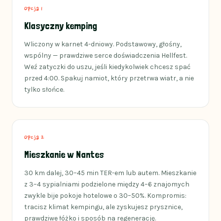
Opcja 1
Klasyczny kemping
Wliczony w karnet 4-dniowy. Podstawowy, głośny,
wspólny — prawdziwe serce doświadczenia Hellfest.
Weź zatyczki do uszu, jeśli kiedykolwiek chcesz spać
przed 4:00. Spakuj namiot, który przetrwa wiatr, a nie
tylko słońce.
Opcja 2
Mieszkanie w Nantes
30 km dalej, 30–45 min TER-em lub autem. Mieszkanie
z 3–4 sypialniami podzielone między 4–6 znajomych
zwykle bije pokoje hotelowe o 30–50%. Kompromis:
tracisz klimat kempingu, ale zyskujesz prysznice,
prawdziwe łóżko i sposób na regenerację.